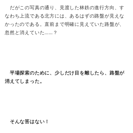
だがこの写真の通り、見渡した林鉄の進行方向、す
なわち上流である北方には、あるはずの路盤が見えな
かったのである。直前まで明確に見えていた路盤が、
忽然と消えていた……？
平場探索のために、少しだけ目を離したら、路盤が
消えてしまった。
そんな筈はない！