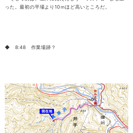
った。最初の平場より10ｍほど高いところだ。
◆ 8:48 作業場跡？