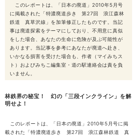
このレポートは、「日本の廃道」2010年5月号
に掲載された「特濃廃道歩き 第27回 浪江森林
鉄道 真草沢線」を加筆修正したものです。当記
事は廃道探索をテーマにしており、不用意に真似
をした場合、あなたの生命に危険が及ぶ可能性が
あります。当記事を参考にあなたが廃道へ赴き、
いかなる損害を受けた場合も、作者（マイみちス
ト）およびみちこ編集室・道の駅連絡会は責を負
いません。
林鉄界の秘宝！ 幻の「三段インクライン」を解
明せよ！
このレポートは、「日本の廃道」2010年5月号に掲
載された「特濃廃道歩き 第27回 浪江森林鉄道 真