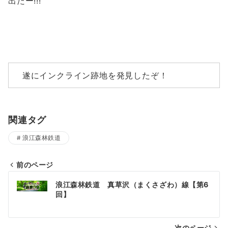
出たー!!!
遂にインクライン跡地を発見したぞ！
関連タグ
浪江森林鉄道
前のページ
投
浪江森林鉄道 真草沢（まくさざわ）線【第6
稿
回】
ナ
次のページ