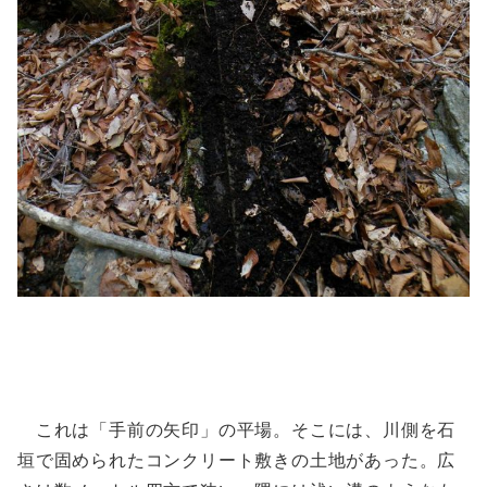
これは「手前の矢印」の平場。そこには、川側を石
垣で固められたコンクリート敷きの土地があった。広