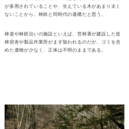
が多用されていることや、生えている木があまり太く
ないことから、林鉄と同時代の遺構だと思う。
林道や林鉄沿いの施設といえば、営林署が建設した造
林宿舎や製品作業所がまず疑われるのだが、ゴミを含
めた遺物が少なく、正体は不明のままである。