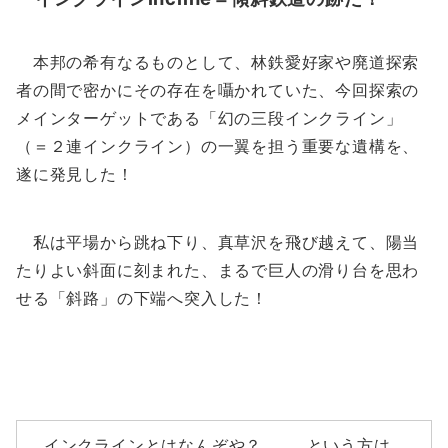
本邦の希有なるものとして、林鉄愛好家や廃道探索
者の間で密かにその存在を囁かれていた、今回探索の
メインターゲットである「幻の三段インクライン」
（＝２連インクライン）の一翼を担う重要な遺構を、
遂に発見した！
私は平場から跳ね下り、真草沢を飛び越えて、陽当
たりよい斜面に刻まれた、まるで巨人の滑り台を思わ
せる「斜路」の下端へ突入した！
インクラインとはなんぞや？ ……という方は、