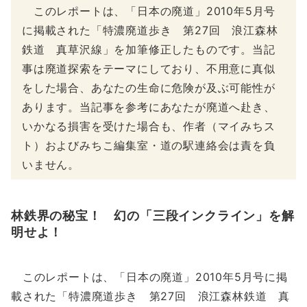
このレポートは、「日本の廃道」2010年5月号
に掲載された「特濃廃道歩き 第27回 浪江森林
鉄道 真草沢線」を加筆修正したものです。当記
事は廃道探索をテーマにしており、不用意に真似
をした場合、あなたの生命に危険が及ぶ可能性が
あります。当記事を参考にあなたが廃道へ赴き、
いかなる損害を受けた場合も、作者（マイみちス
ト）およびみちこ編集室・道の駅連絡会は責を負
いません。
林鉄界の秘宝！ 幻の「三段インクライン」を解
明せよ！
このレポートは、「日本の廃道」2010年5月号に掲
載された「特濃廃道歩き 第27回 浪江森林鉄道 真