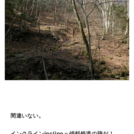
間違いない。
インクラインincline＝傾斜鉄道の跡だ！