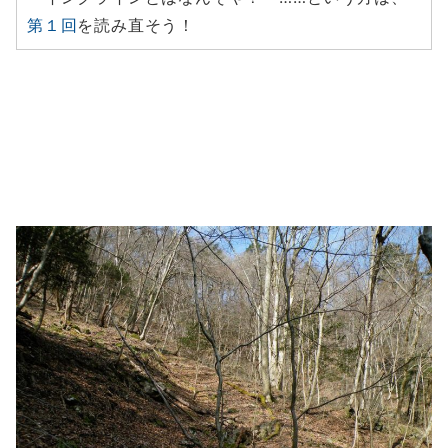
第１回
を読み直そう！