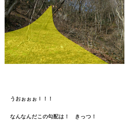
うおぉぉぉｌ！！
なんなんだこの勾配は！ きっつ！