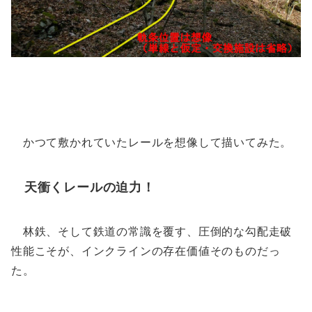
かつて敷かれていたレールを想像して描いてみた。
天衝くレールの迫力！
林鉄、そして鉄道の常識を覆す、圧倒的な勾配走破
性能こそが、インクラインの存在価値そのものだっ
た。