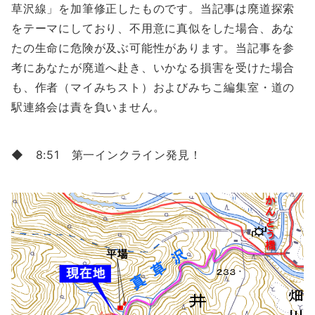
草沢線」を加筆修正したものです。当記事は廃道探索
をテーマにしており、不用意に真似をした場合、あな
たの生命に危険が及ぶ可能性があります。当記事を参
考にあなたが廃道へ赴き、いかなる損害を受けた場合
も、作者（マイみちスト）およびみちこ編集室・道の
駅連絡会は責を負いません。
◆ 8:51 第一インクライン発見！