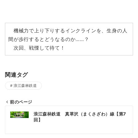
機械力で上り下りするインクラインを、生身の人
間が歩行するとどうなるのか……？
次回、戦慄して待て！
関連タグ
浪江森林鉄道
前のページ
投
浪江森林鉄道 真草沢（まくさざわ）線【第7
稿
回】
ナ