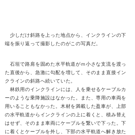
少しだけ斜路を上った地点から、インクラインの下
端を振り返って撮影したのがこの写真だ。
石垣で路肩を固めた水平軌道がｍ小さな支流を渡っ
た直後から、急激に勾配を増して、そのまま直接イン
クラインの斜路へ続いていた。
林鉄用のインクラインには、人を乗せるケーブルカ
ーのような乗降施設はなかった。また、専用の車両を
用いることもなかった。木材を満載した盈車が、上部
の水平軌道からインクラインの上に着くと、積み替え
はせず、そのまま車両にケーブルを繋いで下った。下
に着くとケーブルを外し、下部の水平軌道へ解き放た