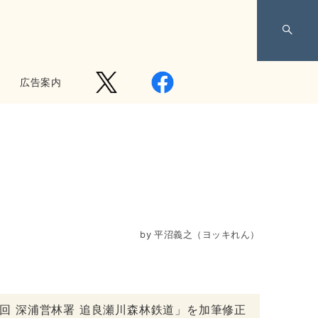
広告案内
by
平沼義之（ヨッキれん）
6回 深浦営林署 追良瀬川森林鉄道」を加筆修正