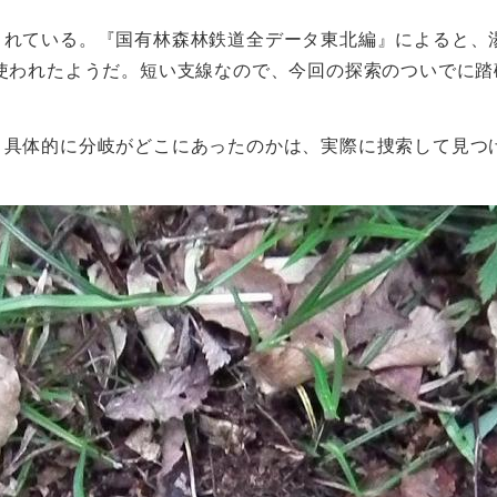
されている。『国有林森林鉄道全データ東北編』によると、湯
使われたようだ。短い支線なので、今回の探索のついでに踏
具体的に分岐がどこにあったのかは、実際に捜索して見つ