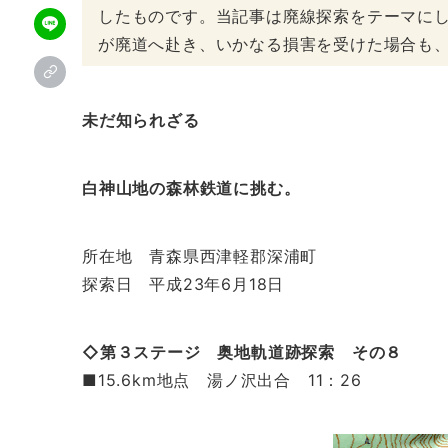
したものです。当記事は廃線探索をテーマに
が廃道へ赴き、いかなる損害を受けた場合も
未だ知られざる
白神山地の森林鉄道に挑む。
所在地 青森県西津軽郡深浦町
探索日 平成23年6月18日
◇第３ステージ 奥地軌道跡探索 その８
■15.6km地点 湯ノ沢出合 11：26