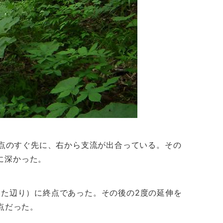
点のすぐ先に、右から支流が出合っている。その
に深かった。
った辺り）に終点であった。その後の2度の延伸を
点だった。