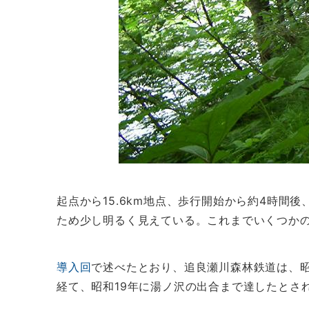
起点から15.6km地点、歩行開始から約4時間
ため少し明るく見えている。これまでいくつか
導入回
で述べたとおり、追良瀬川森林鉄道は、昭
経て、昭和19年に湯ノ沢の出合まで達したとさ