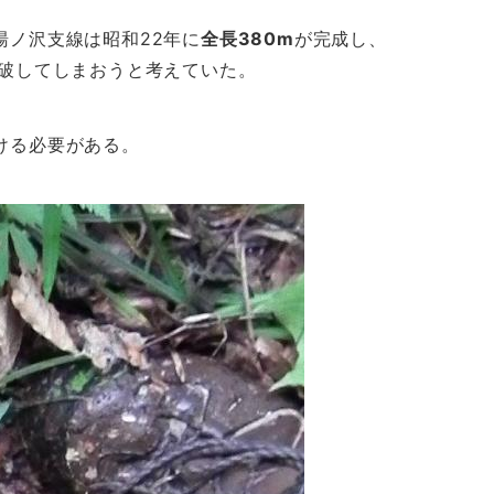
ノ沢支線は昭和22年に
全長
380m
が完成し、
破してしまおうと考えていた。
ける必要がある。