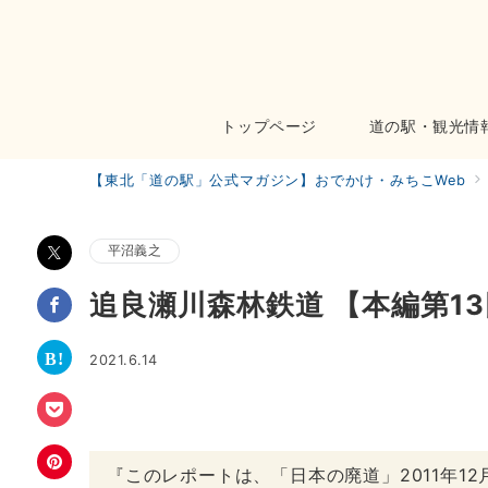
トップページ
道の駅・観光情
【東北「道の駅」公式マガジン】おでかけ・みちこWeb
平沼義之
追良瀬川森林鉄道 【本編第1
2021.6.14
『このレポートは、「日本の廃道」2011年1