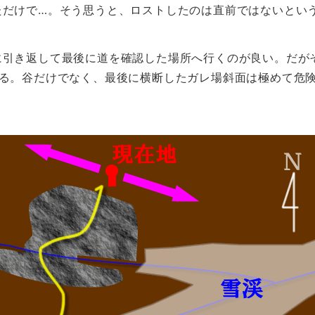
ただけで…。そう思うと、ロストしたのは直前ではないとい
に引き返して最後に道を確認した場所へ行くのが良い。だが
ある。谷だけでなく、最後に横断したガレ場斜面は極めて危