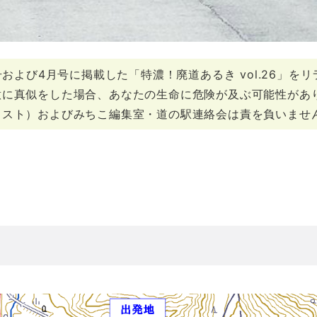
号および4月号に掲載した「特濃！廃道あるき vol.26」を
意に真似をした場合、あなたの生命に危険が及ぶ可能性があ
ちスト）およびみちこ編集室・道の駅連絡会は責を負いませ