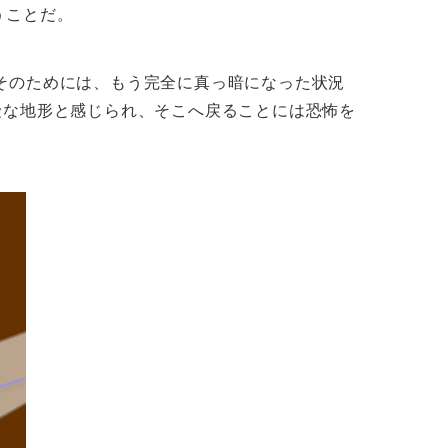
うことだ。
そのためには、もう完全に真っ暗になった状況
険な地形と感じられ、そこへ戻ることには恐怖を