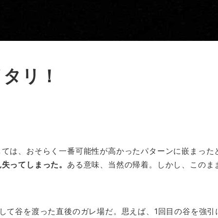
イタリ！
しては、おそらく一番可能性が高かったパターンに嵌まった
見失ってしまった。
ある意味、当然の帰着。しかし、このま
して谷を渡った直後のガレ場だ。思えば、1回目の谷を強引