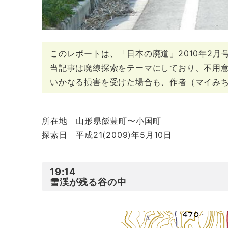
このレポートは、「日本の廃道」2010年2月
当記事は廃線探索をテーマにしており、不用
いかなる損害を受けた場合も、作者（マイみ
所在地 山形県飯豊町〜小国町
探索日 平成21(2009)年5月10日
19
:
14
雪渓が残る谷の中