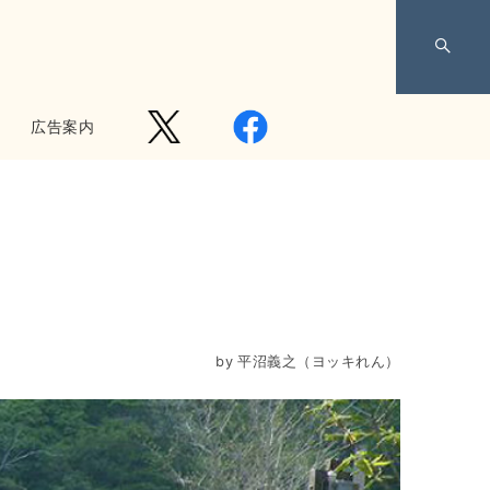
広告案内
by
平沼義之（ヨッキれん）