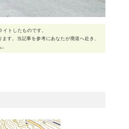
リライトしたものです。
ります。当記事を参考にあなたが廃道へ赴き、
ん。