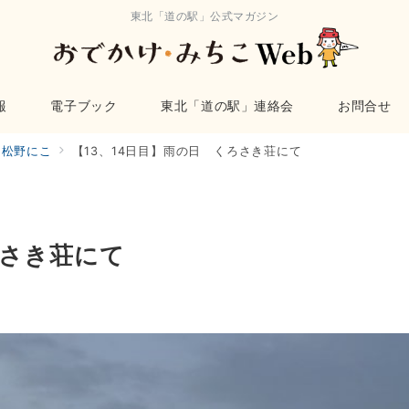
東北「道の駅」公式マガジン
報
電子ブック
東北「道の駅」連絡会
お問合せ
松野にこ
【13、14日目】雨の日 くろさき荘にて
ろさき荘にて