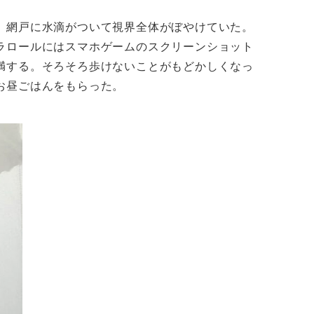
、網戸に水滴がついて視界全体がぼやけていた。
ラロールにはスマホゲームのスクリーンショット
満する。そろそろ歩けないことがもどかしくなっ
お昼ごはんをもらった。