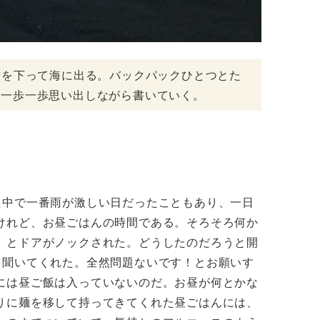
谷を下って海に出る。バックパックひとつとた
、一歩一歩思い出しながら書いていく。
中で一番雨が激しい日だったこともあり、一日
けれど、お昼ごはんの時間である。そろそろ何か
、とドアがノックされた。どうしたのだろうと開
と聞いてくれた。全然問題ないです！とお願いす
には昼ご飯は入っていないのだ。お昼が何とかな
りに麺を移して持ってきてくれた昼ごはんには、