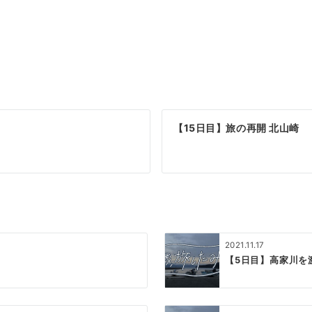
【15日目】旅の再開 北山崎
2021.11.17
【5日目】高家川を