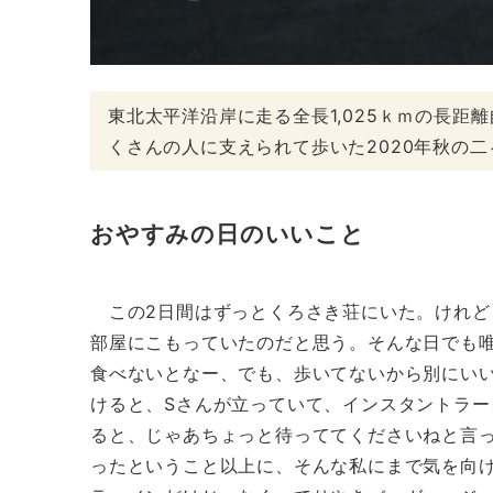
東北太平洋沿岸に走る全長1,025ｋｍの長
くさんの人に支えられて歩いた2020年秋の
おやすみの日のいいこと
この2日間はずっとくろさき荘にいた。けれど
部屋にこもっていたのだと思う。そんな日でも
食べないとなー、でも、歩いてないから別にい
けると、Sさんが立っていて、インスタントラ
ると、じゃあちょっと待っててくださいねと言
ったということ以上に、そんな私にまで気を向