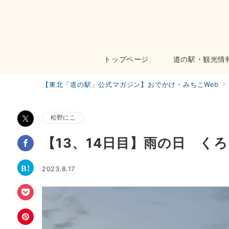
トップページ
道の駅・観光情
【東北「道の駅」公式マガジン】おでかけ・みちこWeb
松野にこ
【13、14日目】雨の日 く
2023.8.17