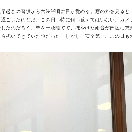
早起きの習慣から六時半頃に目が覚める。窓の外を見ると
て過ごしたほどだ。この日も特に何も覚えてはいない。カメ
ごしたのだろう。壁を一枚隔てて、ぼやけた雨音が部屋に充
すら抱いてきていた頃だった。しかし、安全第一。この日も