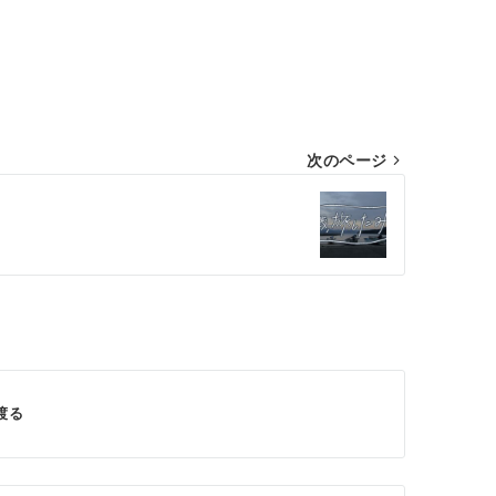
次のページ
渡る