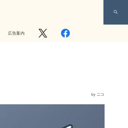
広告案内
by
ニコ