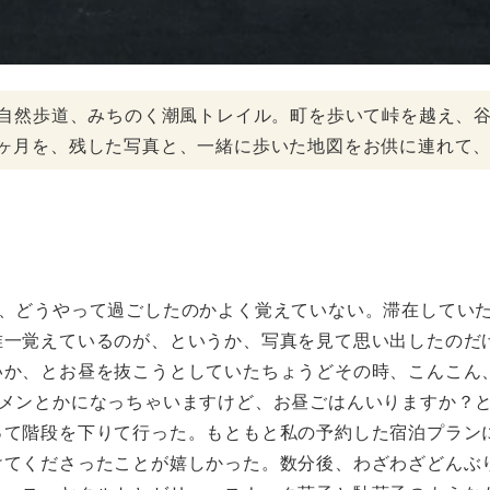
距離自然歩道、みちのく潮風トレイル。町を歩いて峠を越え、
二ヶ月を、残した写真と、一緒に歩いた地図をお供に連れて
、どうやって過ごしたのかよく覚えていない。滞在していた
唯一覚えているのが、というか、写真を見て思い出したのだ
いか、とお昼を抜こうとしていたちょうどその時、こんこん
ーメンとかになっちゃいますけど、お昼ごはんいりますか？
って階段を下りて行った。もともと私の予約した宿泊プラン
けてくださったことが嬉しかった。数分後、わざわざどんぶ