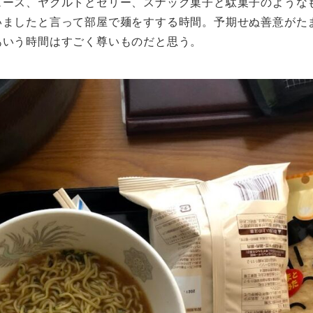
ュース、ヤクルトとゼリー、スナック菓子と駄菓子のような
いましたと言って部屋で麺をすする時間。予期せぬ善意がた
あいう時間はすごく尊いものだと思う。