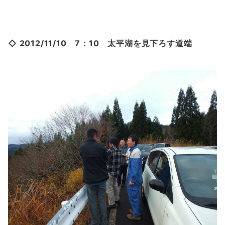
◇ 2012/11/10 7：10 太平湖を見下ろす道端