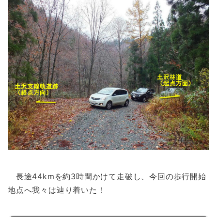
長途44kmを約3時間かけて走破し、今回の歩行開始
地点へ我々は辿り着いた！