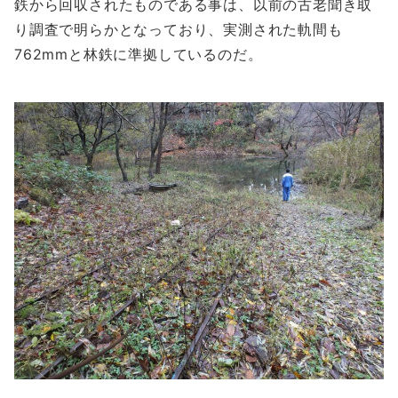
鉄から回収されたものである事は、以前の古老聞き取
り調査で明らかとなっており、実測された軌間も
762mmと林鉄に準拠しているのだ。