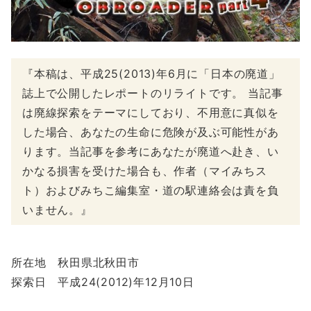
『本稿は、平成25(2013)年6月に「日本の廃道」
誌上で公開したレポートのリライトです。 当記事
は廃線探索をテーマにしており、不用意に真似を
した場合、あなたの生命に危険が及ぶ可能性があ
ります。当記事を参考にあなたが廃道へ赴き、い
かなる損害を受けた場合も、作者（マイみちス
ト）およびみちこ編集室・道の駅連絡会は責を負
いません。』
所在地 秋田県北秋田市
探索日 平成24(2012)年12月10日