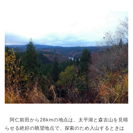
阿仁前田から28kmの地点は、太平湖と森吉山を見晴
らせる絶好の眺望地点で、探索のため入山するときは