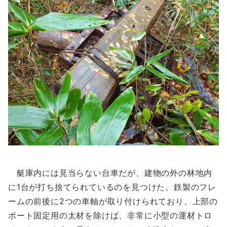
艇庫内には見当らない台車だが、建物の外の林地内
に1台が打ち捨てられているのを見つけた。鉄製のフレ
ームの前後に2つの車軸が取り付けられており、上部の
ボート固定用の太材を除けば、非常に小型の運材トロ