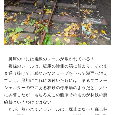
艇庫の中には複線のレールが敷かれている！
複線のレールは、艇庫の陸側の端に始まり、そのま
ま通り抜けて、緩やかなスロープを下って湖面へ消え
ていく。最初にこれに気付いた時には、まるでスノー
シェルターの中にある林鉄の停車場のようだと、大い
に興奮したが、もちろんこの艇庫そのものが林鉄の廃
線跡というわけではない。
だが、敷かれているレールは、廃止になった森吉林