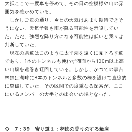
大抵ここで一度車を停めて、その日の空模様や山の雰
囲気を確かめている。
しかしご覧の通り、今日の天気はあまり期待できそ
うにない。天気予報も雨が降る可能性を示唆してい
た。ただ、強烈な降り方になる可能性は低いと我々は
判断していた。
現在の県道はこのように太平湖を遠くに見下ろす道
であり、1本のトンネルも使わず湖面から100m以上高
い山腹を遠巻き迂回している。しかし、かつての森吉
林鉄は湖畔に8本のトンネルと多数の橋を設けて直線的
に突破していた。その区間での度重なる探索が、ここ
にいるメンバーの大半との出会いの場となった。
◇ 7：39 寄り道１：林鉄の香りのする艇庫