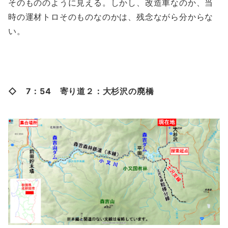
そのもののように見える。しかし、改造車なのか、当
時の運材トロそのものなのかは、残念ながら分からな
い。
◇ 7：54 寄り道２：大杉沢の廃橋