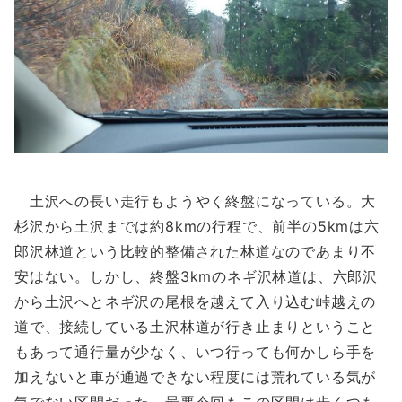
土沢への長い走行もようやく終盤になっている。大
杉沢から土沢までは約8kmの行程で、前半の5kmは六
郎沢林道という比較的整備された林道なのであまり不
安はない。しかし、終盤3kmのネギ沢林道は、六郎沢
から土沢へとネギ沢の尾根を越えて入り込む峠越えの
道で、接続している土沢林道が行き止まりということ
もあって通行量が少なく、いつ行っても何かしら手を
加えないと車が通過できない程度には荒れている気が