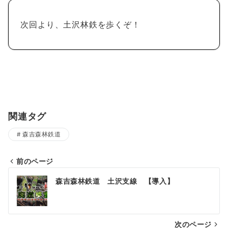
次回より、土沢林鉄を歩くぞ！
関連タグ
森吉森林鉄道
前のページ
投
森吉森林鉄道 土沢支線 【導入】
稿
ナ
次のページ
ビ