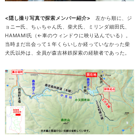
<隠し撮り写真で探索メンバー紹介>
左から順に、ジ
ョニー氏、ちぃちゃん氏、柴犬氏、ミリンダ細田氏、
HAMAMI氏（←車のウィンドウに映り込んでいる）。
当時まだ出会って１年くらいしか経っていなかった柴
犬氏以外は、全員が森吉林鉄探索の経験者であった。