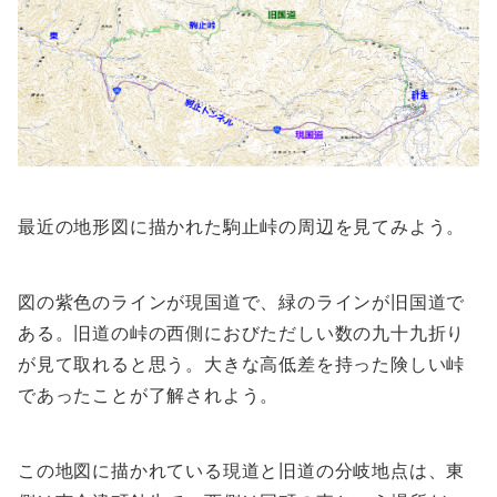
最近の地形図に描かれた駒止峠の周辺を見てみよう。
図の紫色のラインが現国道で、緑のラインが旧国道で
ある。旧道の峠の西側におびただしい数の九十九折り
が見て取れると思う。大きな高低差を持った険しい峠
であったことが了解されよう。
この地図に描かれている現道と旧道の分岐地点は、東