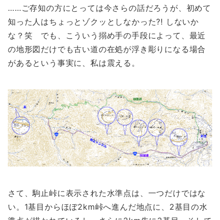
……ご存知の方にとっては今さらの話だろうが、初めて
知った人はちょっとゾクッとしなかった?! しないか
な？笑 でも、こういう搦め手の手段によって、最近
の地形図だけでも古い道の在処が浮き彫りになる場合
があるという事実に、私は震える。
さて、駒止峠に表示された水準点は、一つだけではな
い。1基目からほぼ2km峠へ進んだ地点に、2基目の水