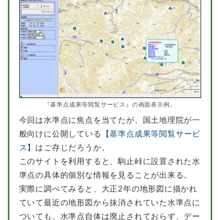
『基準点成果等閲覧サービス』の画面表示例。
今回は水準点に焦点を当てたが、国土地理院が一
般向けに公開している
【基準点成果等閲覧サービ
ス】
はご存じだろうか。
このサイトを利用すると、駒止峠に設置された水
準点の具体的個別な情報を見ることが出来る。
実際に調べてみると、大正2年の地形図に描かれ
ていて最近の地形図から抹消されていた水準点に
ついても、水準点自体は廃止されておらず、デー