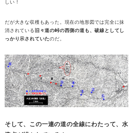
しい！
だが大きな収穫もあった。現在の地形図では完全に抹
消されている
旧々道の峠の西側の道も、破線としてし
っかり示されていた
のだ。
そして、この一連の道の全線にわたって、水