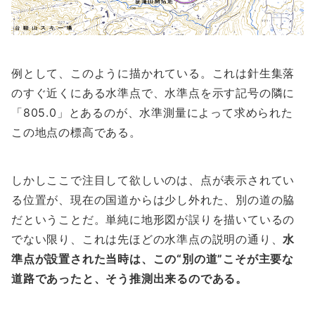
例として、このように描かれている。これは針生集落
のすぐ近くにある水準点で、水準点を示す記号の隣に
「805.0」とあるのが、水準測量によって求められた
この地点の標高である。
しかしここで注目して欲しいのは、点が表示されてい
る位置が、現在の国道からは少し外れた、別の道の脇
だということだ。単純に地形図が誤りを描いているの
でない限り、これは先ほどの水準点の説明の通り、
水
準点が設置された当時は、この“別の道”こそが主要な
道路であったと、そう推測出来るのである。