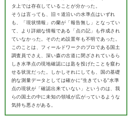
タ上では存在していることが分かった。
そうは言っても、旧々道沿いの水準点はいずれ
も、「現状情報」の蘭が「報告無し」となってい
て、より詳細な情報である「点の記」も作成され
ていなかった。そのため設置年も不明であった。
このことは、フィールドワークのプロである国土
調査員でさえ、深い森の古道に閉ざされているら
しき水準点の現地確認には匙を投げたことを窺わ
せる状況だった。しかしそれにしても、国の基礎
的な測量データとしては確かに“生きている”水準
点の現状が「確認出来ていない」というのは、我
らの国土の中に未知の領域が広がっているような
気持ち悪さがある。