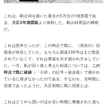
これは、駒止峠を描いた最古の5万分の1地形図であ
る、
大正
2
年測図版
より抜粋した、駒止峠周辺の模様
だ。
これは意外だったが、この時点で既に、（現在の）旧
国道が存在していた。もちろん国道289号はまだ指定
されていなくて、それは県道を示す描かれ方をしてい
た。一方、私が旧々道と考えた峠道については、
この
時点で既に破線
（「小径」の記号＝徒歩道）で描かれ
ているに過ぎなかったのである。すなわち、当時既に
旧道であったようだ。大正初期に既に旧道とは、
これはどうやら思いのほか古い時期に整備された道ら