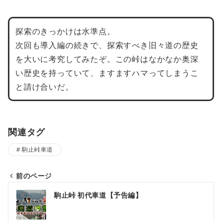
探索のきっかけは水準点。
次回も導入編の続きで、探索すべき旧々道の歴史
を大いに考究してみたぞ。この峠はなかなか奥深
い歴史を持っていて、ますますハマってしまうこ
と請け合いだ。
関連タグ
駒止峠車道
前のページ
投
駒止峠 初代車道【予告編】
稿