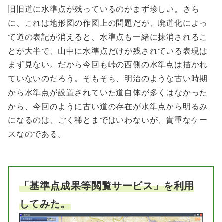
旧旧道に水準点が残っているのがまず珍しい。さら
に、これは地形図の作図上の問題だが、廃道化によっ
て道の表記が消えると、水準点も一緒に抹消されるこ
とが大半で、山中に水準点だけが残されている表現は
まず見ない。だから今回も峠の西側の水準点は描かれ
ていないのだろう。そもそも、明治のような古い時期
から水準点が設置されていた道自体が多くはなかった
から、今回のように古い道の存在が水準点から明るみ
になるのは、ごく稀とまではいわないが、貴重なケー
スなのである。
「基準点成果等閲覧サービス」を利用
してみた。