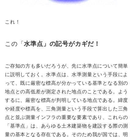
これ！
この「
水準点」の記号がカギだ！
ご存知の方も多いだろうが、先に水準点について簡単
に説明しておく。水準点は、水準測量という手段によ
って、既に厳密な標高が分かっている基準となる別の
地点との高低差が測定された地点のことである。よう
するに、厳密な標高が判明している地点である。緯度
や経度や標高を、三角測量という手段で算出した三角
点と並ぶ測量インフラの重要な要素であり、これらの
「基準点」は、あらゆる土木建築物を建設する際の測
量の基本となる存在である。そのため我が国では、明