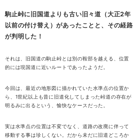
駒止峠に旧国道よりも古い旧々道（大正2年
以前の付け替え）があったことと、その経路
が判明した！
それは、旧国道の駒止峠とは別の鞍部を越える、位置
的には現国道に近いルートであったようだ。
今回は、最近の地形図に描かれていた水準点の位置か
ら、1世紀以上も昔に旧道化してしまった峠道の存在が
明るみに出るという、愉快なケースだった。
実は水準点の位置は不変でなく、道路の改廃に伴って
移動する事は珍しくない。だから未だに旧道どころか