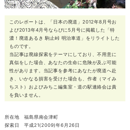
このレポートは、「日本の廃道」2012年8月号お
よび2013年4月号ならびに5月号に掲載した「特
濃！廃道あるき 駒止峠 明治車道」をリライトした
ものです。
当記事は廃線探索をテーマにしており、不用意に
真似をした場合、あなたの生命に危険が及ぶ可能
性があります。当記事を参考にあなたが廃道へ赴
き、いかなる損害を受けた場合も、作者（マイみ
ちスト）およびみちこ編集室・道の駅連絡会は責
を負いません。
所在地 福島県南会津町
探索日 平成21(2009)年6月26日