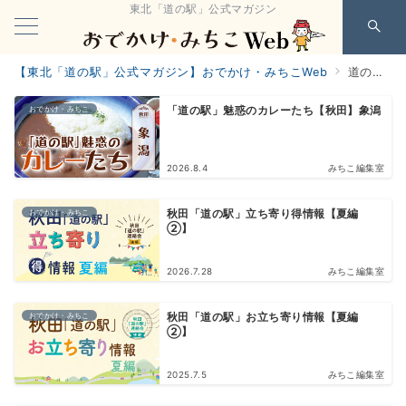
東北「道の駅」公式マガジン
【東北「道の駅」公式マガジン】おでかけ・みちこWeb
道の駅象潟
おでかけ・みちこ
「道の駅」魅惑のカレーたち【秋田】象潟
2026.8.4
みちこ編集室
おでかけ・みちこ
秋田「道の駅」立ち寄り得情報【夏編
②】
2026.7.28
みちこ編集室
おでかけ・みちこ
秋田「道の駅」お立ち寄り情報【夏編
②】
2025.7.5
みちこ編集室