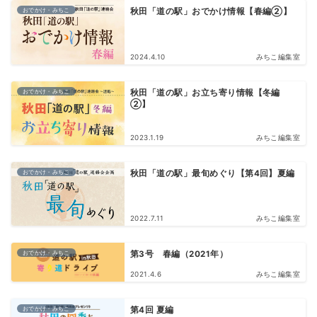
おでかけ・みちこ
秋田「道の駅」おでかけ情報【春編②】
2024.4.10
みちこ編集室
おでかけ・みちこ
秋田「道の駅」お立ち寄り情報【冬編
②】
2023.1.19
みちこ編集室
おでかけ・みちこ
秋田「道の駅」最旬めぐり【第4回】夏編
2022.7.11
みちこ編集室
おでかけ・みちこ
第3号 春編（2021年）
2021.4.6
みちこ編集室
おでかけ・みちこ
第4回 夏編