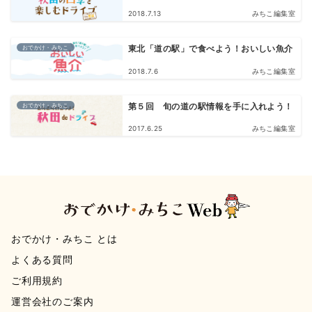
2018.7.13
みちこ編集室
おでかけ・みちこ
東北「道の駅」で食べよう！おいしい魚介
2018.7.6
みちこ編集室
おでかけ・みちこ
第５回 旬の道の駅情報を手に入れよう！
2017.6.25
みちこ編集室
おでかけ・みちこ とは
よくある質問
ご利用規約
運営会社のご案内