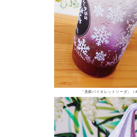
「美郷バイオレットソーダ」（4