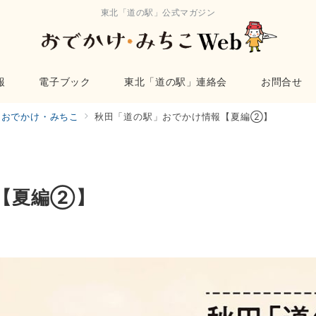
東北「道の駅」公式マガジン
報
電子ブック
東北「道の駅」連絡会
お問合せ
おでかけ・みちこ
秋田「道の駅」おでかけ情報【夏編②】
【夏編②】