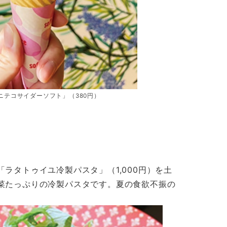
ニテコサイダーソフト」（380円）
ラタトゥイユ冷製パスタ」（1,000円）を土
菜たっぷりの冷製パスタです。夏の食欲不振の