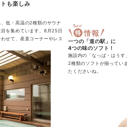
フトも楽しみ
、低・高温の2種類のサウナ
目を集めています。8月25日
合わせて、産直コーナーやレス
一つの「道の駅」に
。
4つの味のソフト！
施設内の「なっぱ・はうす
2種類のソフトが揃ってい
たくださいね。