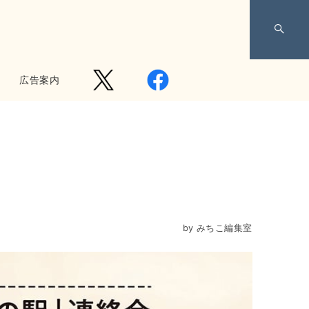
広告案内
by
みちこ編集室