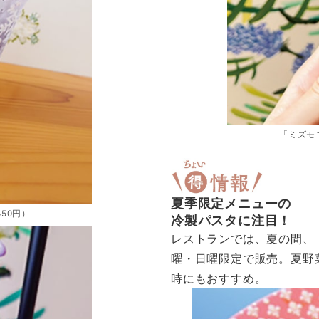
「ミズモ
夏季限定メニューの
50円）
冷製パスタに注目！
レストランでは、夏の間、「
曜・日曜限定で販売。夏野
時にもおすすめ。