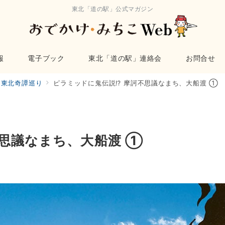
東北「道の駅」公式マガジン
報
電子ブック
東北「道の駅」連絡会
お問合せ
東北奇譚巡り
ピラミッドに鬼伝説⁉ 摩訶不思議なまち、大船渡 ①
思議なまち、大船渡 ①