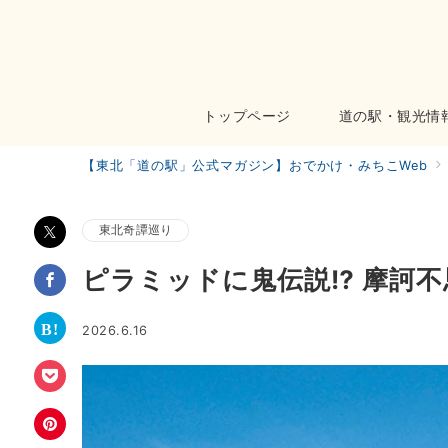
トップページ
道の駅・観光情
【東北「道の駅」公式マガジン】おでかけ・みちこWeb
東北奇譚巡り
ピラミッドに鬼伝説⁉ 摩訶不
2026.6.16