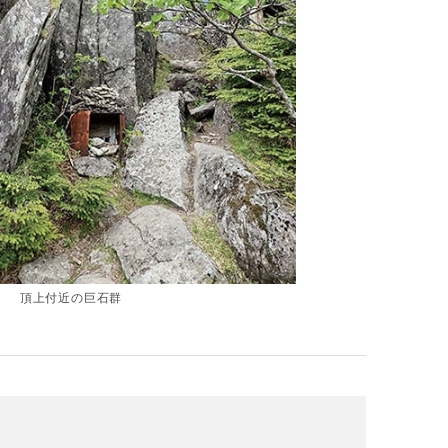
頂上付近の巨石群