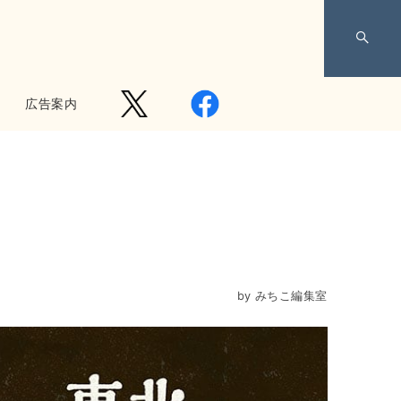
広告案内
by
みちこ編集室