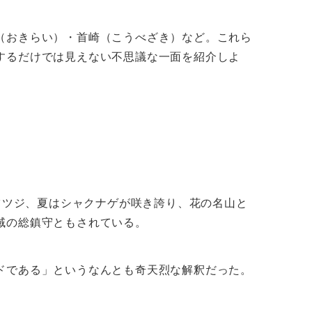
（おきらい）・首崎（こうべざき）など。これら
するだけでは見えない不思議な一面を紹介しよ
ツツジ、夏はシャクナゲが咲き誇り、花の名山と
域の総鎮守ともされている。
ドである」というなんとも奇天烈な解釈だった。