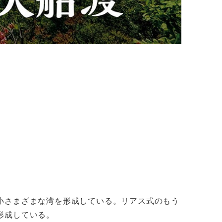
小さまざまな湾を形成している。リアス式のもう
形成している。