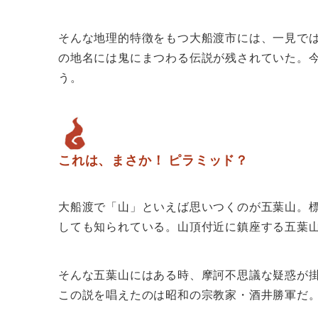
そんな地理的特徴をもつ大船渡市には、一見で
の地名には鬼にまつわる伝説が残されていた。
う。
これは、まさか！ ピラミッド？
大船渡で「山」といえば思いつくのが五葉山。標
しても知られている。山頂付近に鎮座する五葉
そんな五葉山にはある時、摩訶不思議な疑惑が
この説を唱えたのは昭和の宗教家・酒井勝軍だ