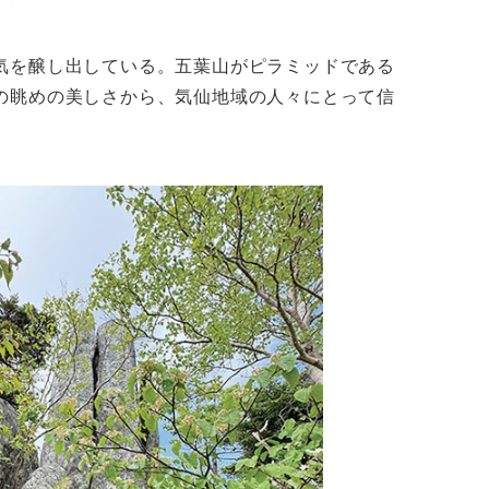
気を醸し出している。五葉山がピラミッドである
の眺めの美しさから、気仙地域の人々にとって信