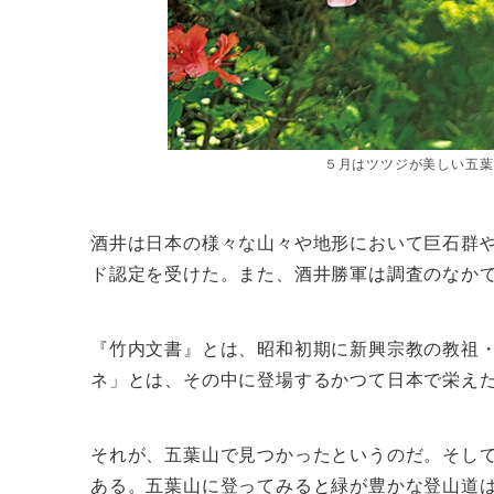
５月はツツジが美しい五葉
酒井は日本の様々な山々や地形において巨石群
ド認定を受けた。また、酒井勝軍は調査のなか
『竹内文書』とは、昭和初期に新興宗教の教祖
ネ」とは、その中に登場するかつて日本で栄え
それが、五葉山で見つかったというのだ。そし
ある。五葉山に登ってみると緑が豊かな登山道