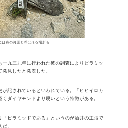
には賽の河原と呼ばれる場所も
も一九三九年に行われた彼の調査によりピラミッ
て発見したと発表した。
史が記されているといわれている。「ヒヒイロカ
軽くダイヤモンドより硬いという特徴がある。
り「ピラミッドである」というのが酒井の主張で
スだ。