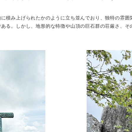
的に積み上げられたかのように立ち並んでおり、独特の雰囲
である。しかし、地形的な特徴や山頂の巨石群の荘厳さ、そ