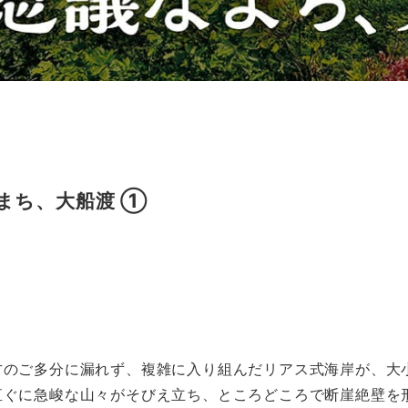
まち、大船渡 ①
方のご多分に漏れず、複雑に入り組んだリアス式海岸が、大
直ぐに急峻な山々がそびえ立ち、ところどころで断崖絶壁を