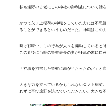
私も遠野の古老にこの神社の御利益について話
かつて欠ノ上稲荷の神職をしていた方には不思
ることができるというものだった。神職はこの
時は戦時中。この行為が人々を煽動していると
この直後に当時の警察署長の妻が狂乱の末に自
「神職を拘留した警察に罰が当たったのだ」と
大きな力を持っているかもしれない欠ノ上稲荷
れずに再び遠野を訪れていただきたい。大きな