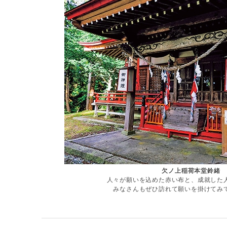
欠ノ上稲荷本堂鈴緒
人々が願いを込めた赤い布と、成就した
みなさんもぜひ訪れて願いを掛けてみ