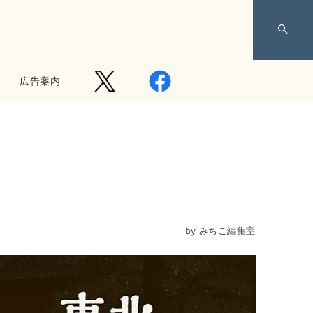
広告案内
by
みちこ編集室