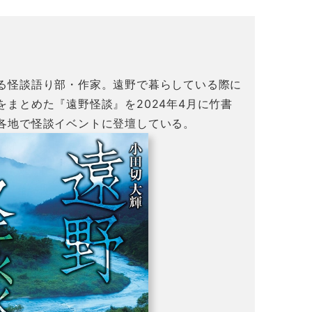
る怪談語り部・作家。遠野で暮らしている際に
まとめた『遠野怪談』を2024年4月に竹書
各地で怪談イベントに登壇している。