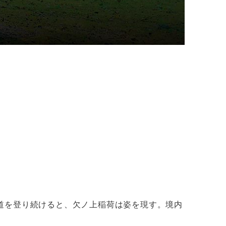
道を登り続けると、欠ノ上稲荷は姿を現す。境内