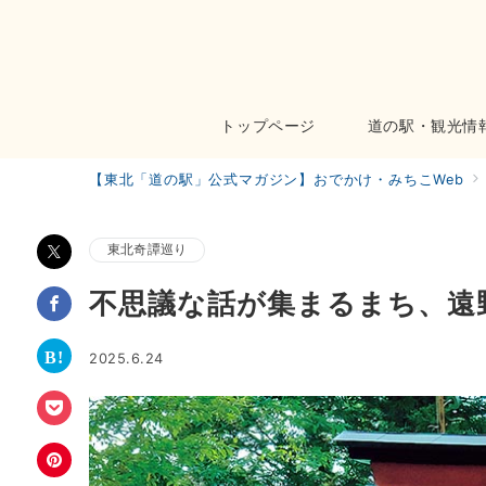
トップページ
道の駅・観光情
【東北「道の駅」公式マガジン】おでかけ・みちこWeb
東北奇譚巡り
不思議な話が集まるまち、遠
2025.6.24