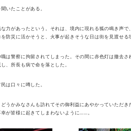
を聞いたことがある。
議な力があったという。それは、境内に現れる狐の鳴き声で
力を防災に活かそうと、火事が起きそうな日は街を見渡せる
神職は警察に拘留されてしまった。その間に赤色灯は撤去さ
死し、所長も病で命を落とした。
市民は口々に噂した。
。どうかみなさんも訪れてその御利益にあやかっていただき
不幸が皆様に起きてしまわないように……。