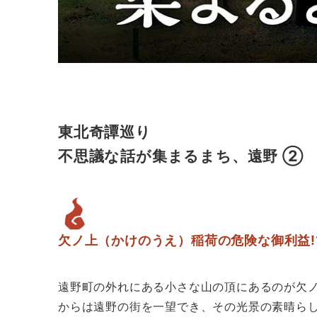
東北奇譚巡り
不思議な話が集まるまち、遠野 ②
欠ノ上（かけのうえ）稲荷の危険な御利益!
遠野町の外れにある小さな山の頂にあるのが欠
からは遠野の街を一望でき、その光景の素晴ら