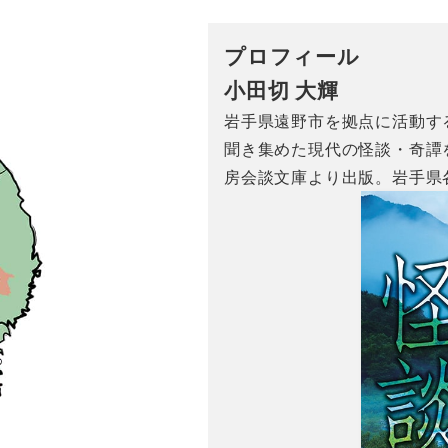
プロフィール
小田切 大輝
岩手県遠野市を拠点に活動す
聞き集めた現代の怪談・奇譚を
房会談文庫より出版。岩手県