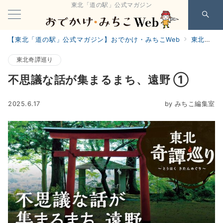
東北「道の駅」公式マガジン
【東北「道の駅」公式マガジン】おでかけ・みちこWeb
東北奇譚巡り
東北奇譚巡り
不思議な話が集まるまち、遠野 ①
2025.6.17
by
みちこ編集室