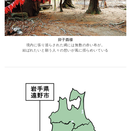
卯子酉様
境内に張り巡らされた縄には無数の赤い布が。
結ばれたいと願う人々の想いが風に揺らめいている