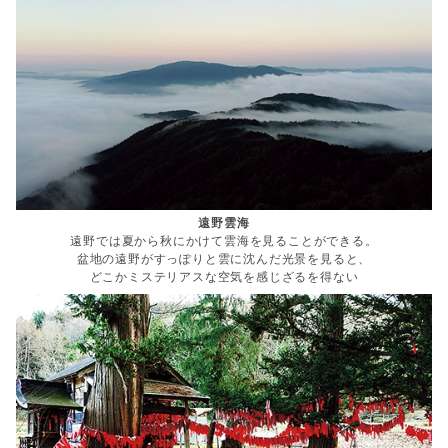
遠野雲海
遠野では夏から秋にかけて雲海を見ることができる。
盆地の遠野がすっぽりと雲に沈んだ光景を見ると、
どこかミステリアスな空気を感じざるを得ない