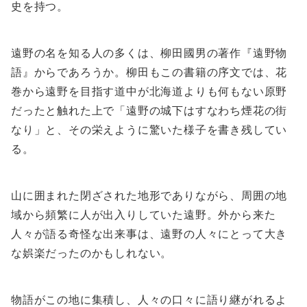
史を持つ。
遠野の名を知る人の多くは、柳田國男の著作『遠野物
語』からであろうか。柳田もこの書籍の序文では、花
巻から遠野を目指す道中が北海道よりも何もない原野
だったと触れた上で「遠野の城下はすなわち煙花の街
なり」と、その栄えように驚いた様子を書き残してい
る。
山に囲まれた閉ざされた地形でありながら、周囲の地
域から頻繁に人が出入りしていた遠野。外から来た
人々が語る奇怪な出来事は、遠野の人々にとって大き
な娯楽だったのかもしれない。
物語がこの地に集積し、人々の口々に語り継がれるよ