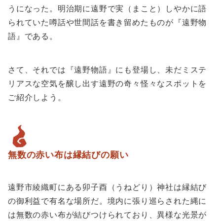
うになった。明治期に遠野で実（まこと）しやかに語
られていた噂話や世間話を書き留めたものが『遠野物
語』である。
さて、それでは『遠野物語』にも登場し、未だミステ
リアスな空気を醸し出す遠野の奇々怪々なスポットを
ご紹介しよう。
無数の赤い布は縁結びの願い
遠野市綾織町にある卯子酉（うねどり）神社は縁結び
の御利益で有名な場所だ。境内に張り巡らされた縄に
は無数の赤い布が結びつけられており、異様な光景が