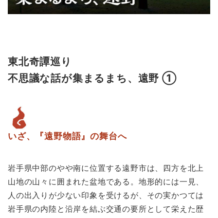
東北奇譚巡り
不思議な話が集まるまち、遠野 ①
いざ、『遠野物語』の舞台へ
岩手県中部のやや南に位置する遠野市は、四方を北上
山地の山々に囲まれた盆地である。地形的には一見、
人の出入りが少ない印象を受けるが、その実かつては
岩手県の内陸と沿岸を結ぶ交通の要所として栄えた歴