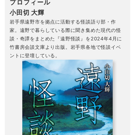
プロフィール
小田切 大輝
岩手県遠野市を拠点に活動する怪談語り部・作
家。遠野で暮らしている際に聞き集めた現代の怪
談・奇譚をまとめた『遠野怪談』を2024年4月に
竹書房会談文庫より出版。岩手県各地で怪談イベ
ントに登壇している。