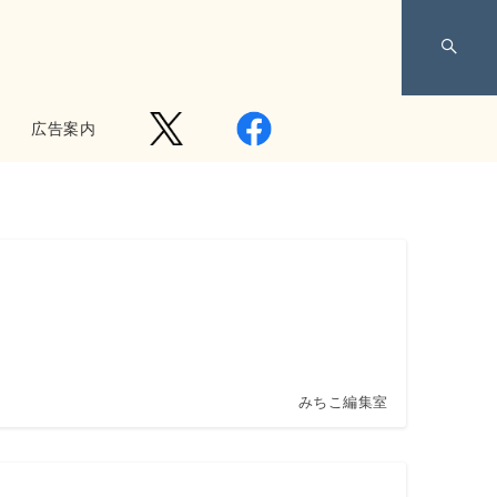
広告案内
みちこ編集室