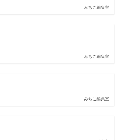
みちこ編集室
みちこ編集室
みちこ編集室