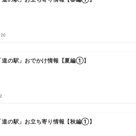
.20
「道の駅」おでかけ情報【夏編①】
2
「道の駅」お立ち寄り情報【秋編①】