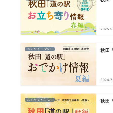
2025.5
おでかけ・みちこ
秋田
2024.7.
おでかけ・みちこ
秋田