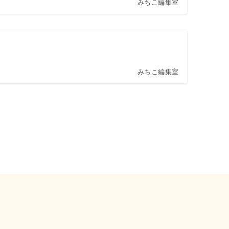
みちこ編集室
みちこ編集室