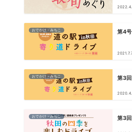
2022.4
おでかけ・みちこ
第4号
2021.7.
おでかけ・みちこ
第3回
2020.4
おでかけ・みちこ
第3回