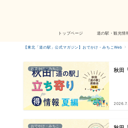
トップページ
道の駅・観光情
【東北「道の駅」公式マガジン】おでかけ・みちこWeb
おでかけ・みちこ
秋田
2026.7.
おでかけ・みちこ
秋田