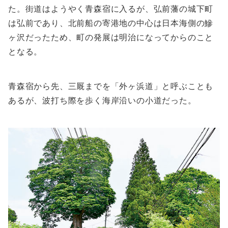
た。街道はようやく青森宿に入るが、弘前藩の城下町
は弘前であり、北前船の寄港地の中心は日本海側の鰺
ヶ沢だったため、町の発展は明治になってからのこと
となる。
青森宿から先、三厩までを「外ヶ浜道」と呼ぶことも
あるが、波打ち際を歩く海岸沿いの小道だった。