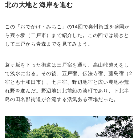
北の大地と海岸を進む
この「おでかけ・みちこ」の14回で奥州街道を盛岡か
ら蓑ヶ坂（二戸市）まで紹介した。この回では続きと
して三戸から青森までを見てみよう。
蓑ヶ坂を下った街道は三戸宿を通り、高山峠越えをし
て浅水に出る。その後、五戸宿、伝法寺宿、藤島宿（2
宿とも十和田市）、七戸宿、野辺地宿と広い農地や荒
れ野を進んだ。野辺地は北前船の湊町であり、下北半
島の田名部街道が合流する活気ある宿場だった。