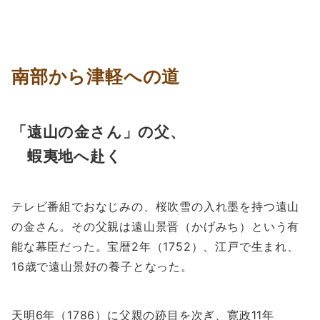
南部から津軽への道
「遠山の金さん」の父、
蝦夷地へ赴く
テレビ番組でおなじみの、桜吹雪の入れ墨を持つ遠山
の金さん。その父親は遠山景晋（かげみち）という有
能な幕臣だった。宝暦2年（1752）、江戸で生まれ、
16歳で遠山景好の養子となった。
天明6年（1786）に父親の跡目を次ぎ、寛政11年