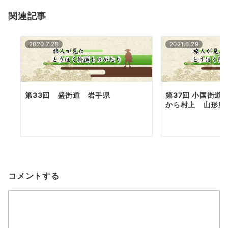
ョ
関連記事
ン
2020.7.28
2021.6.29
第33回 盛街道 岩手県
第37回 小国街道
から村上 山形県
コメントする