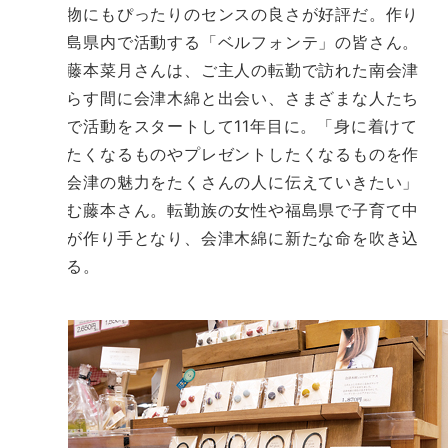
や贈り物にもぴったりのセンスの良さが好評だ。作り
手は福島県内で活動する「ベルフォンテ」の皆さん。
代表の藤本菜月さんは、ご主人の転勤で訪れた南会津
町で暮らす間に会津木綿と出会い、さまざまな人たち
との縁で活動をスタートして11年目に。「身に着けて
自慢したくなるものやプレゼントしたくなるものを作
って、会津の魅力をたくさんの人に伝えていきたい」
と微笑む藤本さん。転勤族の女性や福島県で子育て中
の女性が作り手となり、会津木綿に新たな命を吹き込
んでいる。