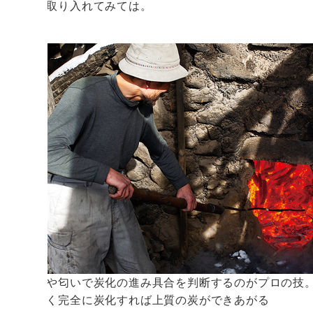
らしに取り入れてみては。
煙の色や匂いで炭化の進み具合を判断するのがプロの技
無理なく完全に炭化すれば上質の炭ができあがる