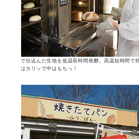
高加水で仕込んだ生地を低温長時間発酵。高温短時間で
ると外はカリッで中はもちっ！