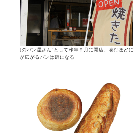
“階上初のパン屋さん”として昨年９月に開店。噛むほど
うま味が広がるパンは癖になる