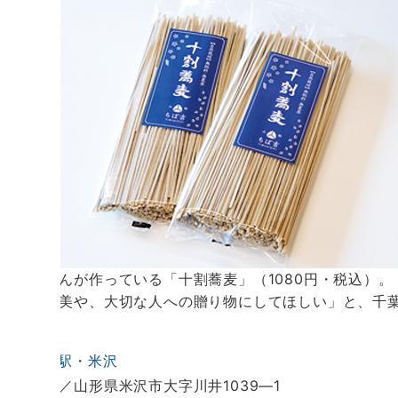
千葉さんが作っている「十割蕎麦」（1080円・税込）。
のご褒美や、大切な人への贈り物にしてほしい」と、千
■
道の駅・米沢
所在地／山形県米沢市大字川井1039―1