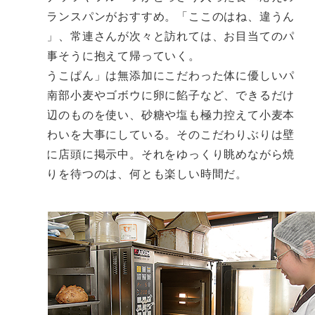
あるフランスパンがおすすめ。「ここのはね、違うん
だよね」、常連さんが次々と訪れては、お目当てのパ
ンを大事そうに抱えて帰っていく。
「ふうこぱん」は無添加にこだわった体に優しいパ
ンだ。南部小麦やゴボウに卵に餡子など、できるだけ
地元周辺のものを使い、砂糖や塩も極力控えて小麦本
来の味わいを大事にしている。そのこだわりぶりは壁
新聞風に店頭に掲示中。それをゆっくり眺めながら焼
き上がりを待つのは、何とも楽しい時間だ。