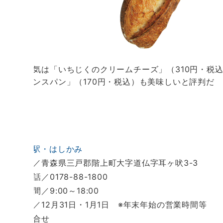
一番人気は「いちじくのクリームチーズ」（310円・税
「フランスパン」（170円・税込）も美味しいと評判だ
■
道の駅・はしかみ
所在地／青森県三戸郡階上町大字道仏字耳ヶ吠3-3
電 話／0178-88-1800
営業時間／9:00～18:00
定休日／12月31日・1月1日 ※年末年始の営業時間等
は要問合せ