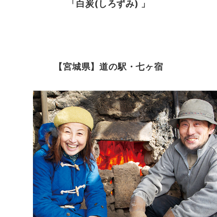
「白炭(しろずみ) 」
【宮城県】道の駅・七ヶ宿