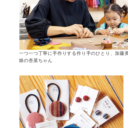
工房で一つ一つ丁寧に手作りする作り手のひとり、加藤
んと愛娘の杏菜ちゃん