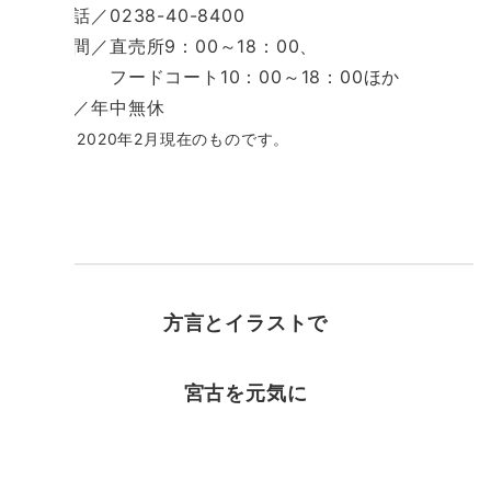
電 話／0238-40-8400
営業時間／直売所9：00～18：00、
フードコート10：00～18：00ほか
定休日／年中無休
※情報は2020年2月現在のものです。
方言とイラストで
宮古を元気に