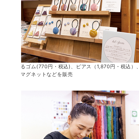
まんまるゴム(770円・税込)、ピアス（1,870円・税込
ング、マグネットなどを販売