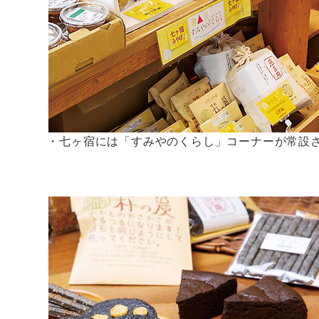
道の駅・七ヶ宿には「すみやのくらし」コーナーが常設
る