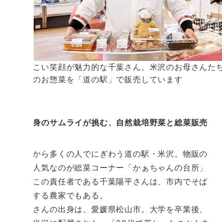
人懐っこい笑顔が魅力的な千葉さん。米沢のお母さんた
手作りのお惣菜を「道の駅」で販売しています
愛媛出身のサムライが挑む、自然栽培野菜と総菜販売
平日から多くの人でにぎわう道の駅・米沢。物販の
中でも人気なのが総菜コーナー「かぁちゃんの台所」
だ。ここの責任者である千葉陽平さんは、市内でそば
を生産する農家でもある。
千葉さんの出身は、愛媛県松山市。大学を卒業後、