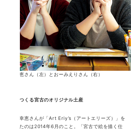
盛岩幸恵さん（左）とおーみえりさん（右）
姉妹でつくる宮古のオリジナル土産
盛岩幸恵さんが「Art Eriy’s（アートエリーズ）」を
設立したのは2014年6月のこと。「宮古で絵を描く仕