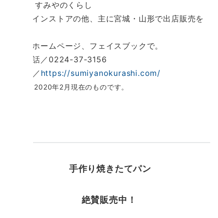
すみやのくらし
オンラインストアの他、主に宮城・山形で出店販売を
行う。
詳細はホームページ、フェイスブックで。
電 話／0224-37-3156
U R L ／
https://sumiyanokurashi.com/
※情報は2020年2月現在のものです。
手作り焼きたてパン
絶賛販売中！