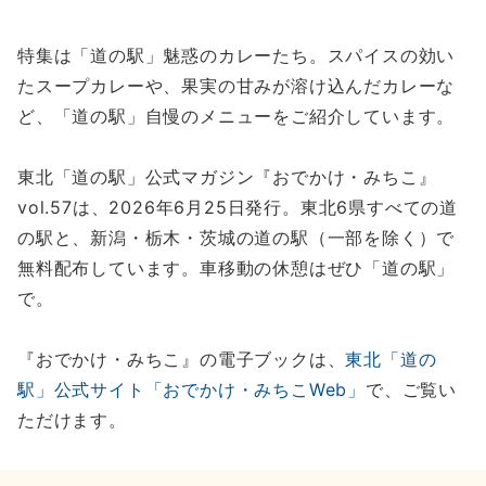
特集は「道の駅」魅惑のカレーたち。スパイスの効い
たスープカレーや、果実の甘みが溶け込んだカレーな
ど、「道の駅」自慢のメニューをご紹介しています。
東北「道の駅」公式マガジン『おでかけ・みちこ』
vol.57は、2026年6月25日発行。東北6県すべての道
の駅と、新潟・栃木・茨城の道の駅（一部を除く）で
無料配布しています。車移動の休憩はぜひ「道の駅」
で。
『おでかけ・みちこ』の電子ブックは、
東北「道の
駅」公式サイト「おでかけ・みちこWeb」
で、ご覧い
ただけます。