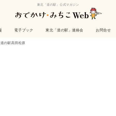
東北「道の駅」公式マガジン
報
電子ブック
東北「道の駅」連絡会
お問合せ
道の駅高田松原